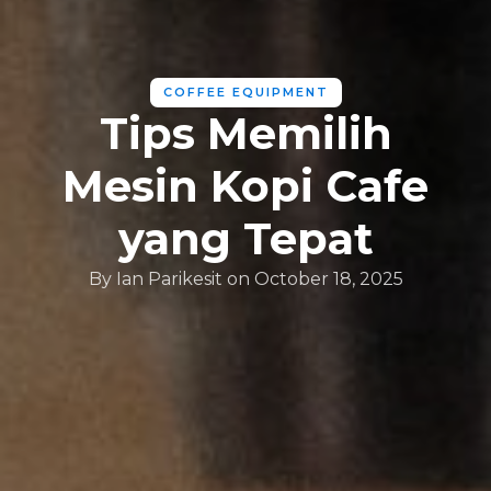
COFFEE EQUIPMENT
Tips Memilih
Mesin Kopi Cafe
yang Tepat
By
Ian Parikesit
on
October 18, 2025